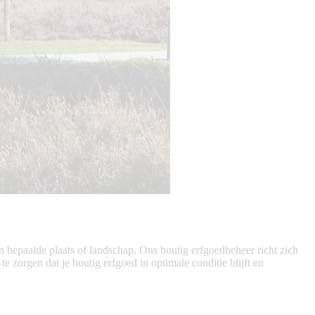
en bepaalde plaats of landschap. Ons houtig erfgoedbeheer richt zich
orgen dat je houtig erfgoed in optimale conditie blijft en