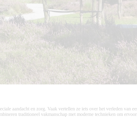
eciale aandacht en zorg. Vaak vertellen ze iets over het verleden van e
neren traditioneel vakmanschap met moderne technieken om ervoor te z