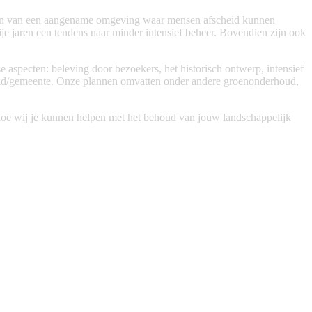
reëren van een aangename omgeving waar mensen afscheid kunnen
je jaren een tendens naar minder intensief beheer. Bovendien zijn ook
 aspecten: beleving door bezoekers, het historisch ontwerp, intensief
 stad/gemeente. Onze plannen omvatten onder andere groenonderhoud,
hoe wij je kunnen helpen met het behoud van jouw landschappelijk