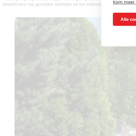
Kom meer 
identificeren van geschikte subsidies tot het indienen van de benodig
Alle co