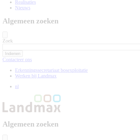
Realisaties
Nieuws
Algemeen zoeken
Zoek
Contacteer ons
Erkenningssecretariaat bosexploitatie
Werken bij Landmax
nl
Algemeen zoeken