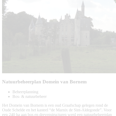
Natuurbeheerplan Domein van Bornem
Beheerplanning
Bos- & natuurbeheer
Het Domein van Bornem is een oud Graafschap gelegen rond de
Oude Schelde en het kasteel “de Marnix de Sint-Aldegonde”. Voor
een 240 ha aan bos en drevenstructuren werd een natuurbeheerplan