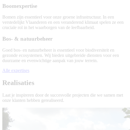
Ecologische
Boomexpertise
studie
Bomen zijn essentieel voor onze groene infrastructuur. In een
verstedelijkt Vlaanderen en een veranderend klimaat spelen ze een
cruciale rol in het waarborgen van de leefbaarheid.
Boomexpertise
Bos- & natuurbeheer
Goed bos- en natuurbeheer is essentieel voor biodiversiteit en
gezonde ecosystemen. Wij bieden uitgebreide diensten voor een
duurzame en evenwichtige aanpak van jouw terrein.
Bos-
Alle expertises
&
natuurbeheer
Realisaties
Laat je inspireren door de succesvolle projecten die we samen met
onze klanten hebben gerealiseerd.