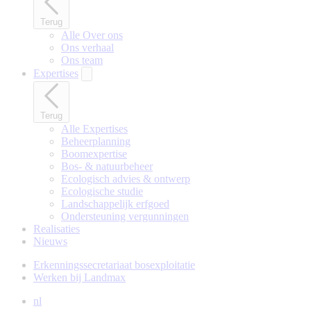
Terug
Alle Over ons
Ons verhaal
Ons team
Expertises
Terug
Alle Expertises
Beheerplanning
Boomexpertise
Bos- & natuurbeheer
Ecologisch advies & ontwerp
Ecologische studie
Landschappelijk erfgoed
Ondersteuning vergunningen
Realisaties
Nieuws
Erkenningssecretariaat bosexploitatie
Werken bij Landmax
nl