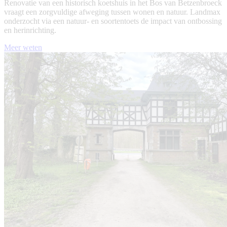
Renovatie van een historisch koetshuis in het Bos van Betzenbroeck
vraagt een zorgvuldige afweging tussen wonen en natuur. Landmax
onderzocht via een natuur- en soortentoets de impact van ontbossing
en herinrichting.
Meer weten