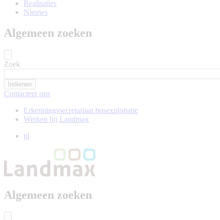
Realisaties
Nieuws
Algemeen zoeken
Zoek
Contacteer ons
Erkenningssecretariaat bosexploitatie
Werken bij Landmax
nl
Algemeen zoeken