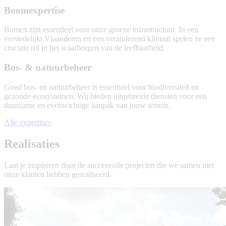
Ecologische
Boomexpertise
studie
Bomen zijn essentieel voor onze groene infrastructuur. In een
verstedelijkt Vlaanderen en een veranderend klimaat spelen ze een
cruciale rol in het waarborgen van de leefbaarheid.
Boomexpertise
Bos- & natuurbeheer
Goed bos- en natuurbeheer is essentieel voor biodiversiteit en
gezonde ecosystemen. Wij bieden uitgebreide diensten voor een
duurzame en evenwichtige aanpak van jouw terrein.
Bos-
Alle expertises
&
natuurbeheer
Realisaties
Laat je inspireren door de succesvolle projecten die we samen met
onze klanten hebben gerealiseerd.