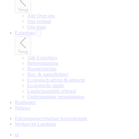
Terug
Alle Over ons
Ons verhaal
Ons team
Expertises
Terug
Alle Expertises
Beheerplanning
Boomexpertise
Bos- & natuurbeheer
Ecologisch advies & ontwerp
Ecologische studie
Landschappelijk erfgoed
Ondersteuning vergunningen
Realisaties
Nieuws
Erkenningssecretariaat bosexploitatie
Werken bij Landmax
nl