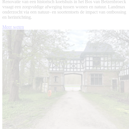
Renovatie van een historisch koetshuis in het Bos van Betzenbroeck
vraagt een zorgvuldige afweging tussen wonen en natuur. Landmax
onderzocht via een natuur- en soortentoets de impact van ontbossing
en herinrichting.
Meer weten