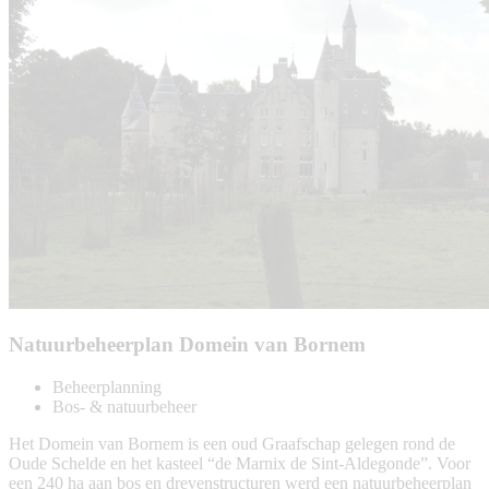
Natuurbeheerplan Domein van Bornem
Beheerplanning
Bos- & natuurbeheer
Het Domein van Bornem is een oud Graafschap gelegen rond de
Oude Schelde en het kasteel “de Marnix de Sint-Aldegonde”. Voor
een 240 ha aan bos en drevenstructuren werd een natuurbeheerplan