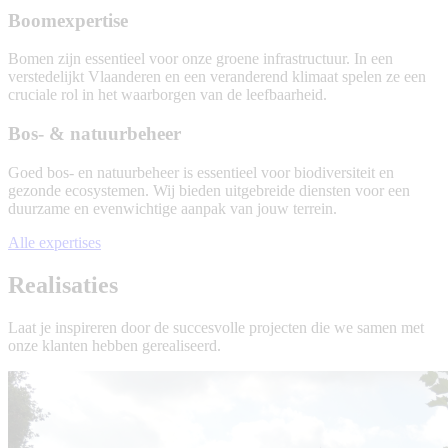
Ecologische
Boomexpertise
studie
Bomen zijn essentieel voor onze groene infrastructuur. In een
verstedelijkt Vlaanderen en een veranderend klimaat spelen ze een
cruciale rol in het waarborgen van de leefbaarheid.
Boomexpertise
Bos- & natuurbeheer
Goed bos- en natuurbeheer is essentieel voor biodiversiteit en
gezonde ecosystemen. Wij bieden uitgebreide diensten voor een
duurzame en evenwichtige aanpak van jouw terrein.
Bos-
Alle expertises
&
natuurbeheer
Realisaties
Laat je inspireren door de succesvolle projecten die we samen met
onze klanten hebben gerealiseerd.