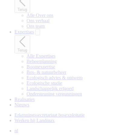
Terug
Alle Over ons
Ons verhaal
Ons team
Expertises
Terug
Alle Expertises
Beheerplanning
Boomexpertise
Bos- & natuurbeheer
Ecologisch advies & ontwerp
Ecologische studie
Landschappelijk erfgoed
Ondersteuning vergunningen
Realisaties
Nieuws
Erkenningssecretariaat bosexploitatie
Werken bij Landmax
nl