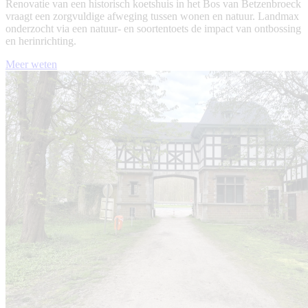
Renovatie van een historisch koetshuis in het Bos van Betzenbroeck
vraagt een zorgvuldige afweging tussen wonen en natuur. Landmax
onderzocht via een natuur- en soortentoets de impact van ontbossing
en herinrichting.
Meer weten