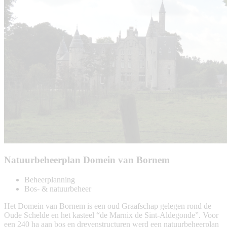
Natuurbeheerplan Domein van Bornem
Beheerplanning
Bos- & natuurbeheer
Het Domein van Bornem is een oud Graafschap gelegen rond de
Oude Schelde en het kasteel “de Marnix de Sint-Aldegonde”. Voor
een 240 ha aan bos en drevenstructuren werd een natuurbeheerplan