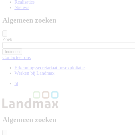
Realisaties
Nieuws
Algemeen zoeken
Zoek
Contacteer ons
Erkenningssecretariaat bosexploitatie
Werken bij Landmax
nl
Algemeen zoeken